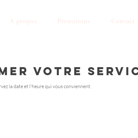
À propos
Prestations
Contact
er votre servi
rvez la date et l'heure qui vous conviennent.