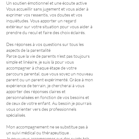
Un soutien émotionnel et une écoute active
Vous accueillir sans jugement et vous aider à
exprimer vos ressentis, vos doutes et vos
inquiétudes. Vous apporter un regard
extérieur sur votre situation pour vous aider à
prendre du recul et faire des choix éclairés.
Des réponses à vos questions sur tous les
aspects de la parentalité
Parce que la vie de parents n'est pas toujours
simple et linéaire, je suis là pour vous
accompagner à chaque étape de votre
parcours parental, que vous soyez un nouveau
parent ou un parent expérimenté. Grâce à mon
expérience de terrain, je chercherai à vous
apporter des réponses claires et
personnalisées en fonction de vos besoins et
de ceux de votre enfant. Au besoin je pourrais
vous orienter vers des professionnels
spécialisés.
Mon accompagnement ne se substitue pas à
un suivi médical ou thérapeutique .
Je peux vous accompagner sur des sujets tels