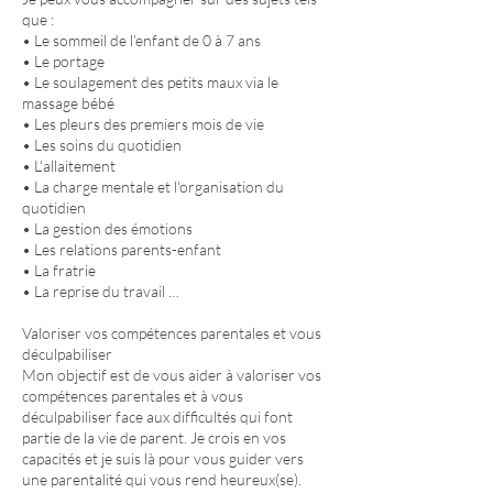
que :
• Le sommeil de l’enfant de 0 à 7 ans
• Le portage
• Le soulagement des petits maux via le
massage bébé
• Les pleurs des premiers mois de vie
• Les soins du quotidien
• L'allaitement
• La charge mentale et l'organisation du
quotidien
• La gestion des émotions
• Les relations parents-enfant
• La fratrie
• La reprise du travail …
Valoriser vos compétences parentales et vous
déculpabiliser
Mon objectif est de vous aider à valoriser vos
compétences parentales et à vous
déculpabiliser face aux difficultés qui font
partie de la vie de parent. Je crois en vos
capacités et je suis là pour vous guider vers
une parentalité qui vous rend heureux(se).